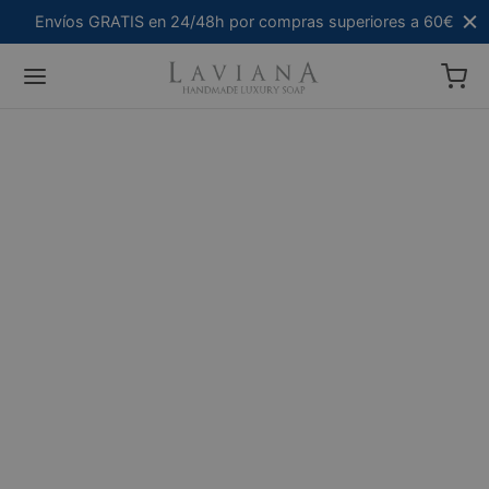
Envíos GRATIS en 24/48h por compras superiores a 60€