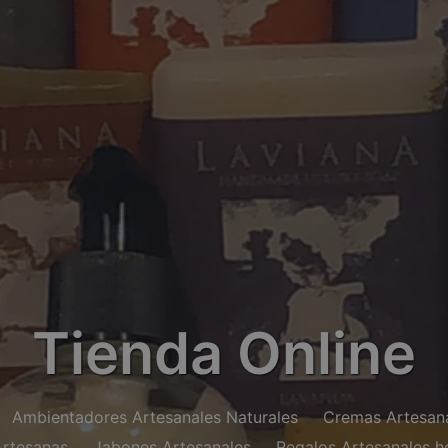
Tienda Online
Ambientadores Artesanales Naturales
Cremas Artesana
Artesanas
Jabones Artesanales
Regalos Artesanales 