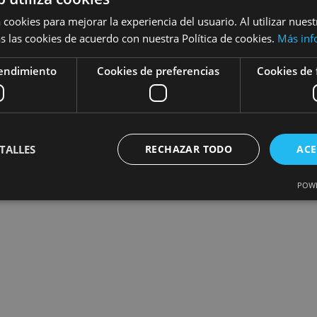
 cookies para mejorar la experiencia del usuario. Al utilizar nuest
s las cookies de acuerdo con nuestra Política de cookies.
Más inf
rendimiento
Cookies de preferencias
Cookies de 
cio
/
Tienda Online
TALLES
RECHAZAR TODO
ACE
POWE