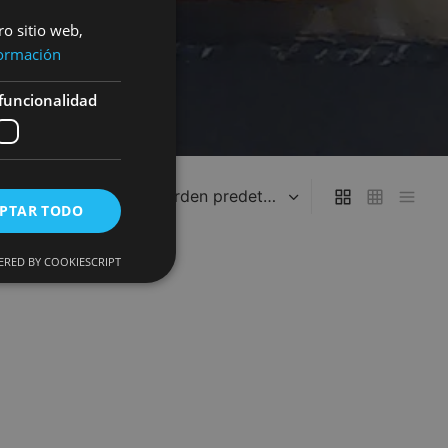
ro sitio web,
ormación
funcionalidad
PTAR TODO
RED BY COOKIESCRIPT