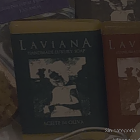
Sin categoría
Jaboneras 