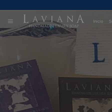
Inicio
S