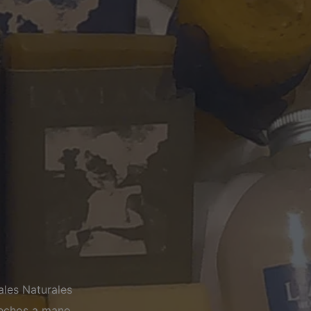
les Naturales
hechos a mano