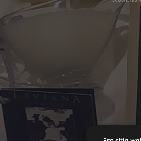
Ese sitio we