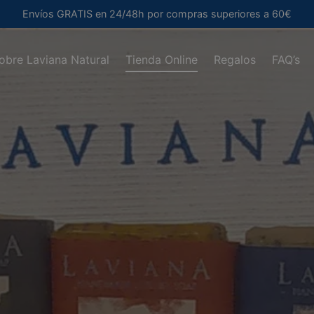
Envíos GRATIS en 24/48h por compras superiores a 60€
obre Laviana Natural
Tienda Online
Regalos
FAQ’s