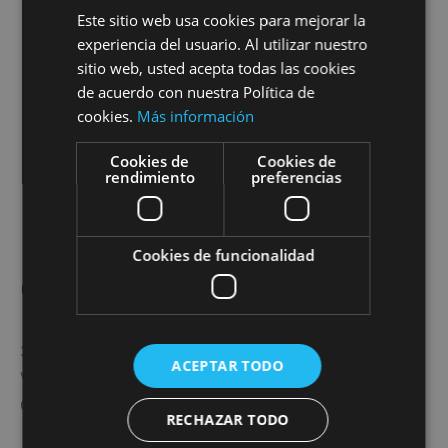
Este sitio web usa cookies para mejorar la
experiencia del usuario. Al utilizar nuestro
sitio web, usted acepta todas las cookies
de acuerdo con nuestra Política de
cookies.
Más información
Cookies de
Cookies de
rendimiento
preferencias
Cookies de funcionalidad
Cajas Primavera
39,00
€
ACEPTAR TODO
Valorado con
5.00
de 5
Contenido:
RECHAZAR TODO