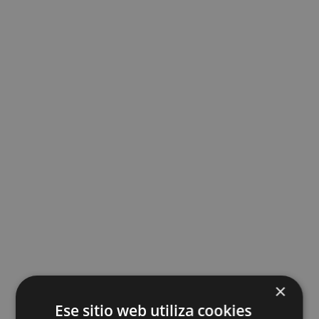
Regalos Artesanales hechos a mano
(1)
×
Ese sitio web utiliza cookies