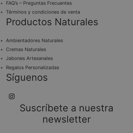
FAQ’s – Preguntas Frecuentes
de
Términos y condiciones de venta
producto
Productos Naturales
Ambientadores Naturales
Cremas Naturales
Jabones Artesanales
Regalos Personalizadas
Síguenos
Suscríbete a nuestra
newsletter