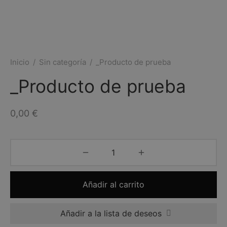
Inicio
/
Sin categoría
/
_Producto de prueba
_Producto de prueba
0,00
€
Añadir al carrito
Añadir a la lista de deseos