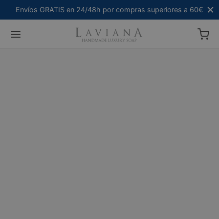
Envíos GRATIS en 24/48h por compras superiores a 60€