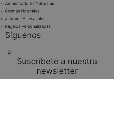
Ambientadores Naturales
Cremas Naturales
Jabones Artesanales
Regalos Personalizadas
Síguenos
Suscríbete a nuestra
newsletter
Se el primero en enterarte de las ofertas, nuevos
productos o novedades en productos artesanales.