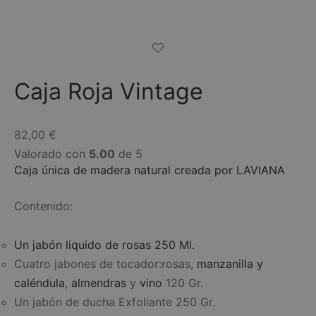
Caja Roja Vintage
82,00
€
Valorado con
5.00
de 5
Caja única de madera natural creada por LAVIANA
Contenido:
Un jabón liquido de rosas 250 Ml.
Cuatro jabones de tocador:rosas,
manzanilla y
caléndula
,
almendras
y
vino
120 Gr.
Un jabón de ducha Exfoliante 250 Gr.