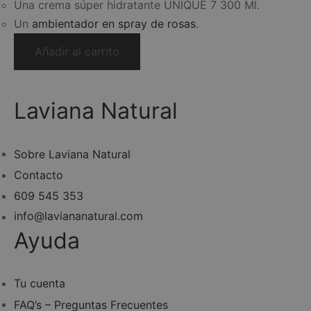
Una crema súper hidratante UNIQUE 7 300 Ml.
Un
ambientador en spray de rosas
.
Añadir al carrito
Laviana Natural
Sobre Laviana Natural
Contacto
609 545 353
info@laviananatural.com
Ayuda
Tu cuenta
FAQ’s – Preguntas Frecuentes