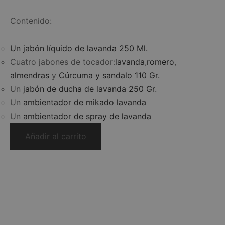
Contenido:
Un jabón líquido de lavanda 250 Ml.
Cuatro jabones de tocador:
lavanda
,
romero
,
almendras
y
Cúrcuma y sandalo 110 Gr.
Un
jabón de ducha de lavanda 250 Gr
.
Un
ambientador de mikado lavanda
Un
ambientador de spray de lavanda
Añadir al carrito