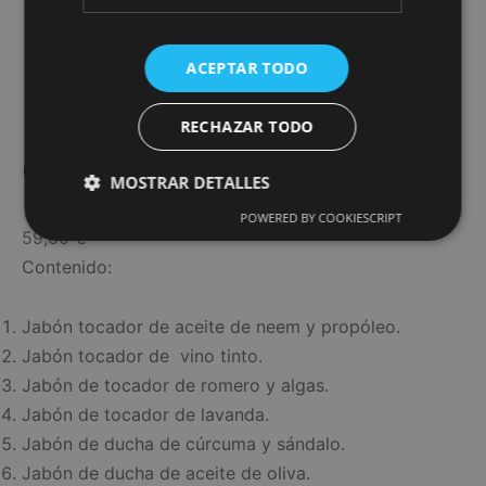
ACEPTAR TODO
RECHAZAR TODO
Caja Vino Gris
MOSTRAR DETALLES
POWERED BY COOKIESCRIPT
59,00
€
Contenido:
Jabón tocador de aceite de neem y propóleo.
Jabón tocador de vino tinto.
Jabón de tocador de romero y algas.
Jabón de tocador de lavanda.
Jabón de ducha de cúrcuma y sándalo.
Jabón de ducha de aceite de oliva.