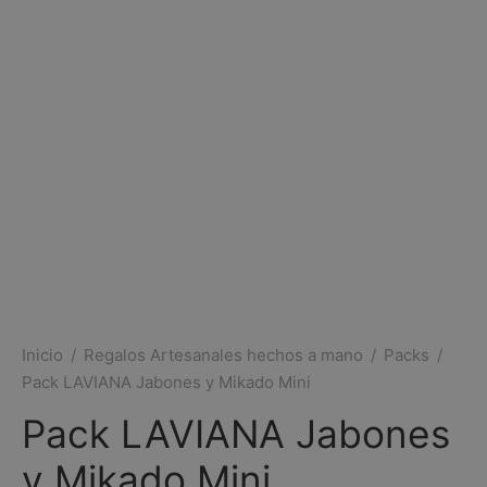
Inicio
/
Regalos Artesanales hechos a mano
/
Packs
/
Pack LAVIANA Jabones y Mikado Mini
Pack LAVIANA Jabones
y Mikado Mini