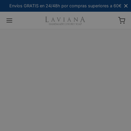
Envíos GRATIS en 24/48h por compras superiores a 60€