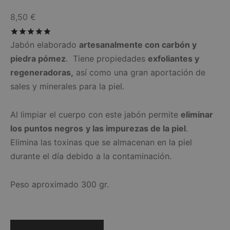
8,50
€
Valorado con
de 5
Jabón elaborado
artesanalmente con carbón y
piedra pómez
. Tiene propiedades
exfoliantes y
regeneradoras,
así como una gran aportación de
sales y minerales para la piel.
Al limpiar el cuerpo con este jabón permite
eliminar
los puntos negros
y las impurezas de la piel
.
Elimina las toxinas que se almacenan en la piel
durante el día debido a la contaminación.
Peso aproximado 300 gr.