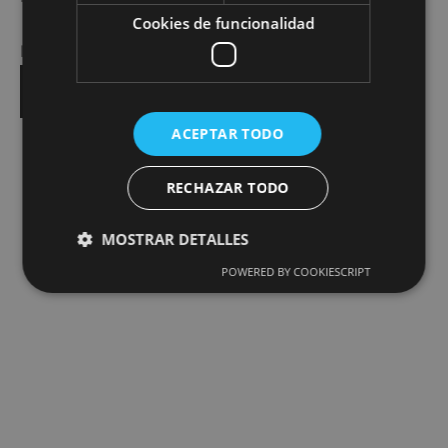
Cookies de funcionalidad
Indicado como jabón
facial y corporal
.
Añadir al carrito
ACEPTAR TODO
RECHAZAR TODO
MOSTRAR DETALLES
POWERED BY COOKIESCRIPT