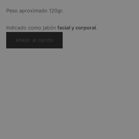
Peso aproximado 120gr.
Indicado como jabón
facial y corporal
.
Añadir al carrito