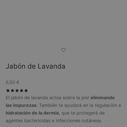
Jabón de Lavanda
6,50
€
Valorado con
de 5
El jabón de lavanda actúa sobre la piel
eliminando
las impurezas
. También te ayudará en la regulación e
hidratación de la dermis
, que te protegerá de
agentes bactericidas e infecciones cutáneas.