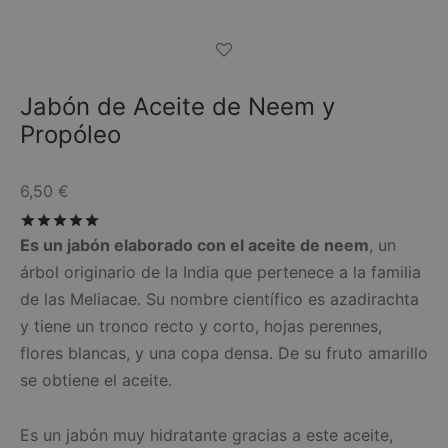
Jabón de Aceite de Neem y
Propóleo
6,50
€
Valorado con
de 5
Es un jabón elaborado con el aceite de neem
, un
árbol originario de la India que pertenece a la familia
de las Meliacae. Su nombre científico es azadirachta
y tiene un tronco recto y corto, hojas perennes,
flores blancas, y una copa densa. De su fruto amarillo
se obtiene el aceite.
Es un jabón muy hidratante gracias a este aceite,