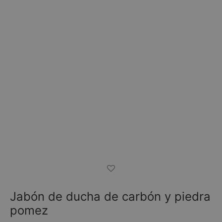
Jabón de ducha de carbón y piedra
pomez