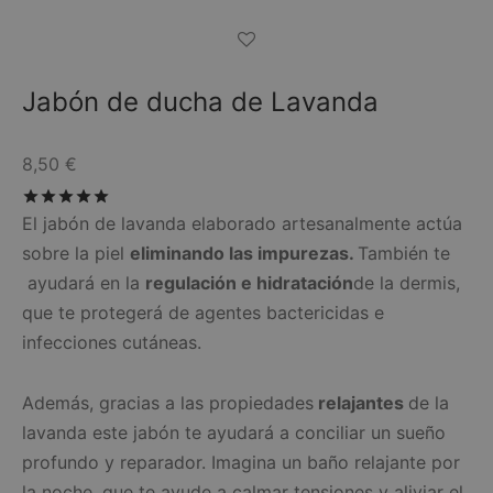
Jabón de ducha de Lavanda
8,50
€
Valorado con
de 5
El jabón de lavanda elaborado artesanalmente actúa
sobre la piel
eliminando las impurezas.
También te
ayudará en la
regulación e hidratación
de la dermis,
que te protegerá de agentes bactericidas e
infecciones cutáneas.
Además, gracias a las propiedades
relajantes
de la
lavanda este jabón te ayudará a conciliar un sueño
profundo y reparador. Imagina un baño relajante por
la noche, que te ayude a calmar tensiones y aliviar el