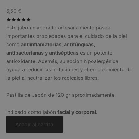
6,50
€
Valorado con
de 5
Este jabón elaborado artesanalmente posee
importantes propiedades para el cuidado de la piel
como
antiinflamatorias, antifúngicas,
antibacterianas y antisépticas
es un potente
antioxidante. Además, su acción hipoalergénica
ayuda a reducir las irritaciones y el enrojecimiento de
la piel al neutralizar los radicales libres.
Pastilla de Jabón de 120 gr aproximadamente.
Indicado como jabón
facial y corporal
.
Añadir al carrito