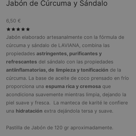
Jabón de Cúrcuma y Sándalo
6,50
€
Valorado con
de 5
Jabón elaborado artesanalmente con la fórmula de
cúrcuma y sándalo de LAVIANA, combina las
propiedades
astringentes, purificantes y
refrescantes
del sándalo con las propiedades
antiinflamatorias, de
limpieza y tonificación
de la
cúrcuma. La base de aceite de coco prensado en frío
proporciona una
espuma rica y cremosa
que
acondiciona suavemente mientras limpia, dejando la
piel suave y fresca. La manteca de karité le confiere
una
hidratación
extra dejándola tersa y suave.
Pastilla de Jabón de 120 gr aproximadamente.