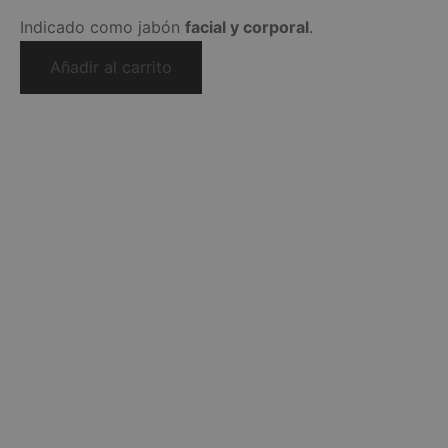
Indicado como jabón
facial y corporal
.
Añadir al carrito