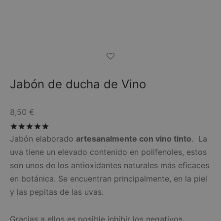
Jabón de ducha de Vino
8,50
€
Valorado con
de 5
Jabón elaborado
artesanalmente con vino tinto
. La
uva tiene un elevado contenido en polifenoles, estos
son unos de los antioxidantes naturales más eficaces
en botánica. Se encuentran principalmente, en la piel
y las pepitas de las uvas.
Gracias a ellos es posible inhibir los negativos