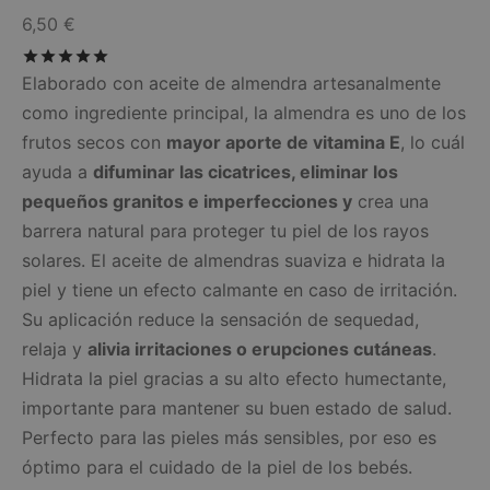
6,50
€
Valorado con
de 5
Elaborado con aceite de almendra artesanalmente
como ingrediente principal, la almendra es uno de los
frutos secos con
mayor aporte de vitamina E
, lo cuál
ayuda a
difuminar las cicatrices, eliminar los
pequeños granitos e imperfecciones y
crea una
barrera natural para proteger tu piel de los rayos
solares. El aceite de almendras suaviza e hidrata la
piel y tiene un efecto calmante en caso de irritación.
Su aplicación reduce la sensación de sequedad,
relaja y
alivia irritaciones o erupciones cutáneas
.
Hidrata la piel gracias a su alto efecto humectante,
importante para mantener su buen estado de salud.
Perfecto para las pieles más sensibles, por eso es
óptimo para el cuidado de la piel de los bebés.